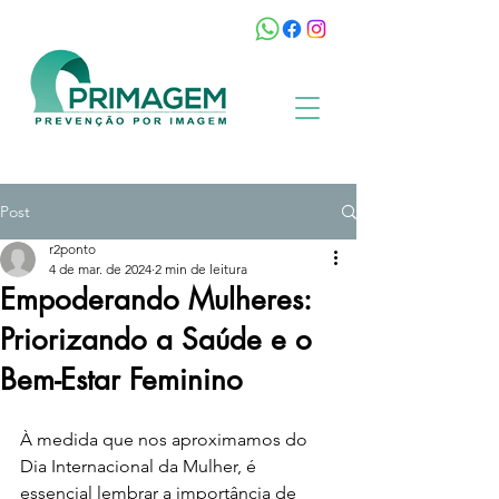
Post
r2ponto
4 de mar. de 2024
2 min de leitura
Empoderando Mulheres:
Priorizando a Saúde e o
Bem-Estar Feminino
À medida que nos aproximamos do 
Dia Internacional da Mulher, é 
essencial lembrar a importância de 