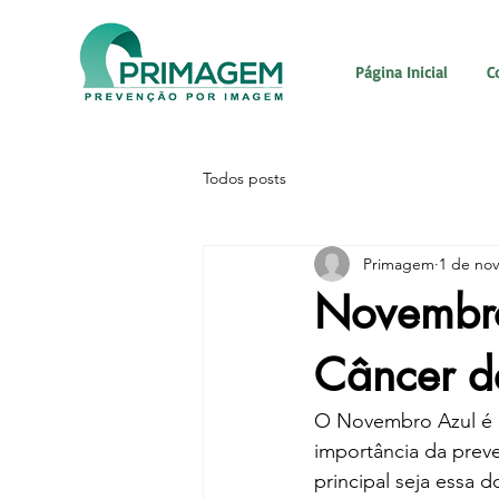
Página Inicial
C
Todos posts
Primagem
1 de nov
Novembro
Câncer de
O Novembro Azul é u
importância da prev
principal seja essa