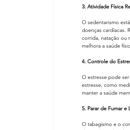
3. Atividade Física 
O sedentarismo está
doenças cardíacas. R
corrida, natação ou
melhora a saúde físi
4. Controle do Estr
O estresse pode ser
estresse, como medi
manter a saúde menta
5. Parar de Fumar e
O tabagismo e o con