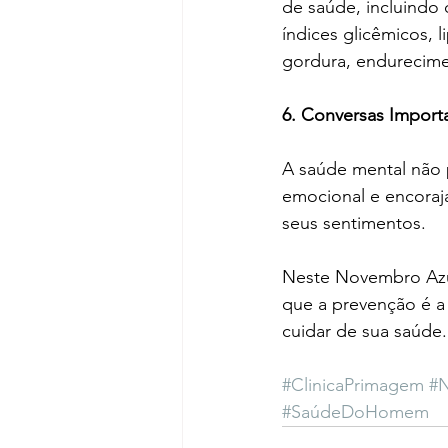
de saúde, incluindo
índices glicêmicos, l
gordura, endurecime
6. Conversas Import
A saúde mental não 
emocional e encoraj
seus sentimentos.
Neste Novembro Azul
que a prevenção é a 
cuidar de sua saúde.
#ClinicaPrimagem
#
#SaúdeDoHomem