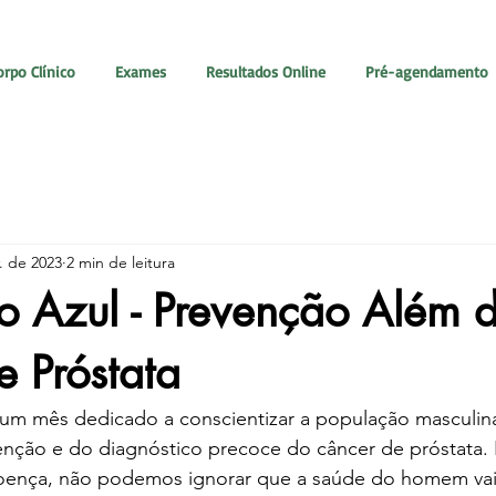
orpo Clínico
Exames
Resultados Online
Pré-agendamento
. de 2023
2 min de leitura
 Azul - Prevenção Além 
 Próstata
m mês dedicado a conscientizar a população masculina
enção e do diagnóstico precoce do câncer de próstata.
 doença, não podemos ignorar que a saúde do homem vai