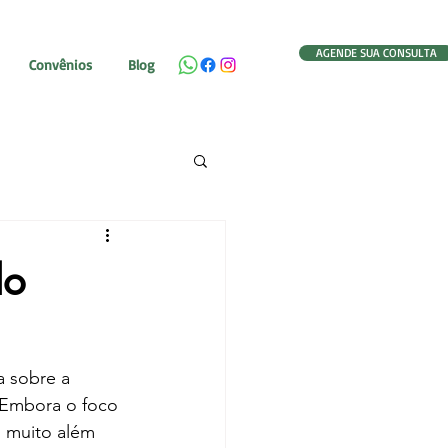
AGENDE SUA CONSULTA
Convênios
Blog
do
 sobre a 
 Embora o foco 
 muito além 