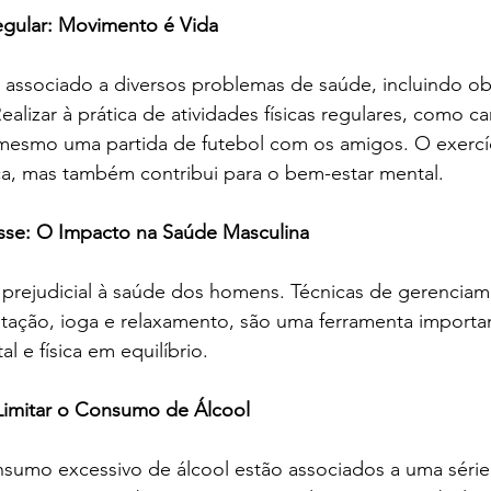
Regular: Movimento é Vida
 associado a diversos problemas de saúde, incluindo ob
ealizar à prática de atividades físicas regulares, como c
 mesmo uma partida de futebol com os amigos. O exercí
ca, mas também contribui para o bem-estar mental.
esse: O Impacto na Saúde Masculina
 prejudicial à saúde dos homens. Técnicas de gerencia
tação, ioga e relaxamento, são uma ferramenta importan
l e física em equilíbrio.
 Limitar o Consumo de Álcool
sumo excessivo de álcool estão associados a uma séri