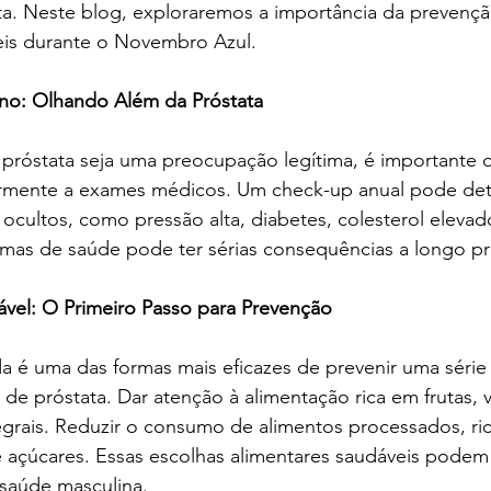
ta. Neste blog, exploraremos a importância da prevenç
is ​​durante o Novembro Azul.
no: Olhando Além da Próstata
próstata seja uma preocupação legítima, é importante
rmente a exames médicos. Um check-up anual pode det
cultos, como pressão alta, diabetes, colesterol elevad
emas de saúde pode ter sérias consequências a longo pr
ável: O Primeiro Passo para Prevenção
a é uma das formas mais eficazes de prevenir uma série
de próstata. Dar atenção à alimentação rica em frutas, v
egrais. Reduzir o consumo de alimentos processados, ri
 açúcares. Essas escolhas alimentares saudáveis ​​podem
 saúde masculina.