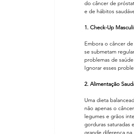
do câncer de prósta
e de hábitos saudáve
1. Check-Up Masculi
Embora o câncer de 
se submetam regula
problemas de saúde o
Ignorar esses probl
2. Alimentação Saud
Uma dieta balancead
não apenas o câncer 
legumes e grãos int
gorduras saturadas e
grande diferença na